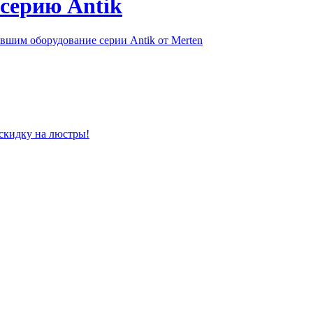
серию Antik
шим оборудование серии Antik от Merten
скидку на люстры!