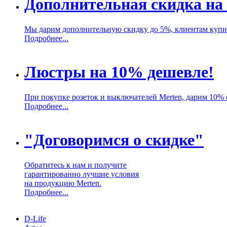
Дополнительная скидка на 
Мы дарим дополнительную скидку до 5%, клиентам купив
Подробнее...
Люстры на 10% дешевле!
При покупке розеток и выключателей Merten, дарим 10% 
Подробнее...
"Договоримся о скидке"
Обратитесь к нам и получите
гарантированно лучшие условия
на продукцию Merten.
Подробнее...
D-Life