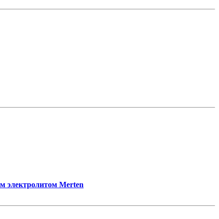
м электролитом Merten