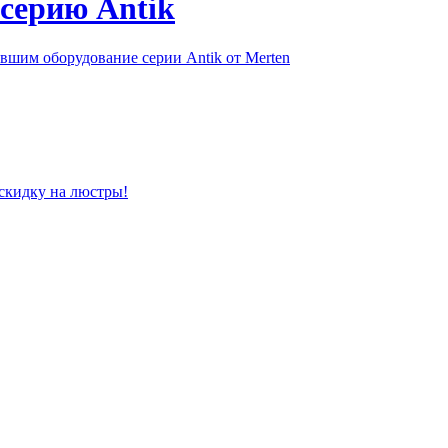
серию Antik
шим оборудование серии Antik от Merten
скидку на люстры!